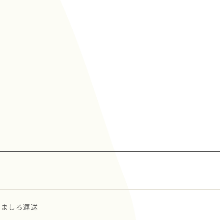
ましろ運送