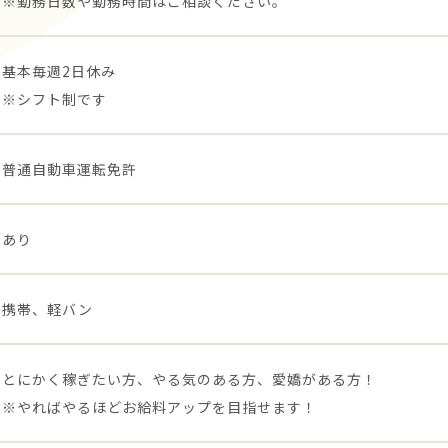
※勤務日数や勤務時間はご相談ください。
基本毎週2日休み
※シフト制です
普通自動車運転免許
あり
携帯、軽バン
とにかく稼ぎたい方、やる気のある方、愛嬌がある方！
※やればやるほどお給料アップを目指せます！