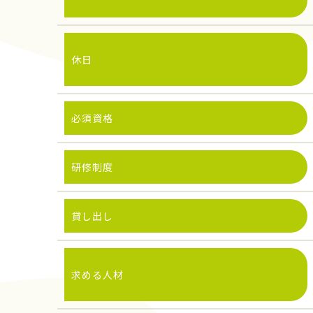
休日
必須資格
研修制度
貸し出し
求める人材