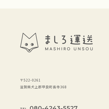
〒522-0261
滋賀県犬上郡甲良町長寺368
080-4243-5527